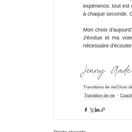
expérience, tout es
à chaque seconde. C'
Mon choix d'aujourd'h
J'évolue et ma voie
nécessaire d'écouter 
Jenny Aude
Transitions de vie
Choix de
Transition de vie
Coach