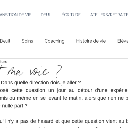
ANSITION DE VIE
DEUIL
ÉCRITURE
ATELIERS/RETRAIT
Deuil
Soins
Coaching
Histoire de vie
Elév
cture
st ma voie ?
Dans quelle direction dois-je aller ?
osé cette question un jour au détour d'une expérien
mis ou même en se levant le matin, alors que rien ne p
e nulle part ?
'il n'y a pas de hasard et que cette question vient au