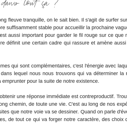
e dans tout ça ?
ng fleuve tranquille, on le sait bien. Il s'agit de surfer s
re suffisamment stable pour accueillir la prochaine vagu
 est aussi important pour garder le fil rouge sur ce que
re définit une certain cadre qui rassure et amène aussi 
mes qui sont complémentaires, c'est l'énergie avec laque
 dans lequel nous nous trouvons qui va déterminer la r
 à emprunter pour la suite de notre existence.
 obtenir une réponse immédiate est contreproductif. Trouv
 long chemin, de toute une vie. C'est au long de nos exp
ites que notre voie va se dessiner. Quand on parle d'évol
s, de tout ce qui va forger notre caractère, des choix 