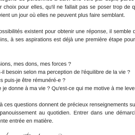
ur choix pour elles, qu'il ne fallait pas se poser trop de 
 vient un jour où elles ne peuvent plus faire semblant.
ssibilités existent pour obtenir une réponse, il semble q
oins, à ses aspirations est déjà une première étape pour 
ions, mes dons, mes forces ? 
il besoin selon ma perception de l'équilibre de la vie ?
s puis-je être rémunéré-e ?
 je donne à ma vie ? Qu'est-ce qui me motive à me lever
à ces questions donnent de précieux renseignements sur 
épanouissement au quotidien. Entrer dans une démarch
ente entrée en matière.