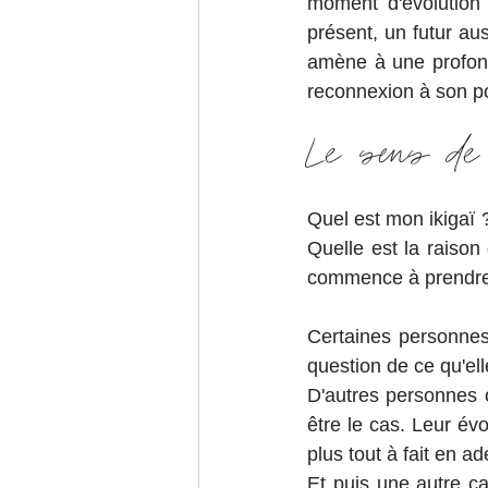
moment d'évolution
présent, un futur aus
amène à une profond
reconnexion à son po
Le sens de
Quel est mon ikigaï 
Quelle est la raison
commence à prendre
Certaines personnes
question de ce qu'ell
D'autres personnes o
être le cas. Leur évo
plus tout à fait en a
Et puis une autre ca