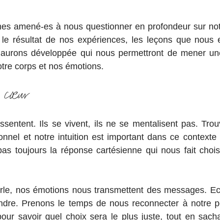
 amené-es à nous questionner en profondeur sur notr
st le résultat de nos expériences, les leçons que nous en
 aurons développée qui nous permettront de mener une r
otre corps et nos émotions.
 cœur
ssentent. Ils se vivent, ils ne se mentalisent pas. Trouv
ionnel et notre intuition est important dans ce contexte 
as toujours la réponse cartésienne qui nous fait choisir 
rle, nos émotions nous transmettent des messages. Eco
re. Prenons le temps de nous reconnecter à notre pot
our savoir quel choix sera le plus juste, tout en sacha