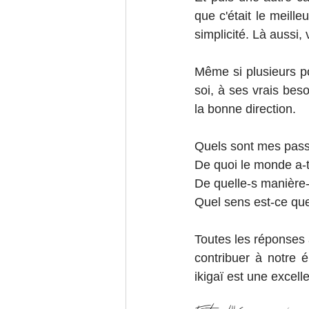
que c'était le meille
simplicité. Là aussi,
Même si plusieurs po
soi, à ses vrais bes
la bonne direction.
Quels sont mes pass
De quoi le monde a-t-
De quelle-s manière-
Quel sens est-ce que
Toutes les réponses 
contribuer à notre 
ikigaï est une excell