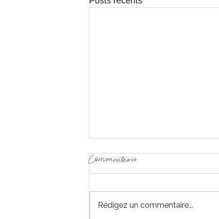
Posts récents
Commentaires
Rédigez un commentaire...