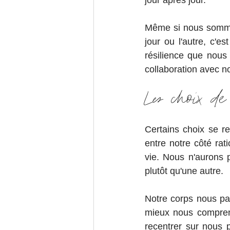
jour après jour.
Même si nous sommes
jour ou l'autre, c'e
résilience que nous
collaboration avec n
Les choix de
Certains choix se re
entre notre côté rat
vie. Nous n'aurons p
plutôt qu'une autre.
Notre corps nous pa
mieux nous comprend
recentrer sur nous p