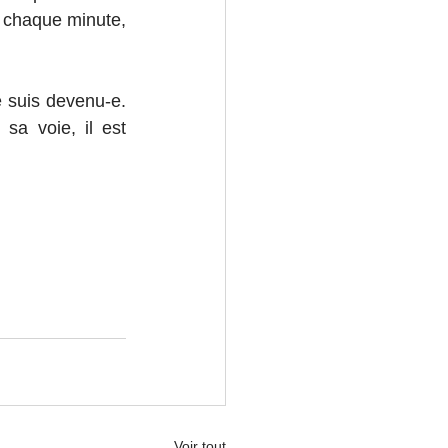
 chaque minute, 
e suis devenu-e. 
a voie, il est 
Voir tout