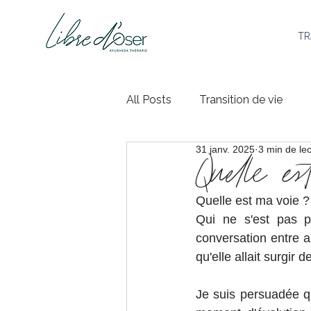
TR
All Posts
Transition de vie
31 janv. 2025
3 min de le
Quelle e
Quelle est ma voie ? 
Qui ne s'est pas p
conversation entre a
qu'elle allait surgir d
Je suis persuadée qu