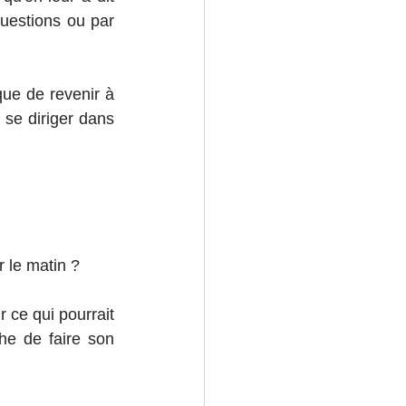
questions ou par 
ue de revenir à 
se diriger dans 
 le matin ?
ce qui pourrait 
e de faire son 