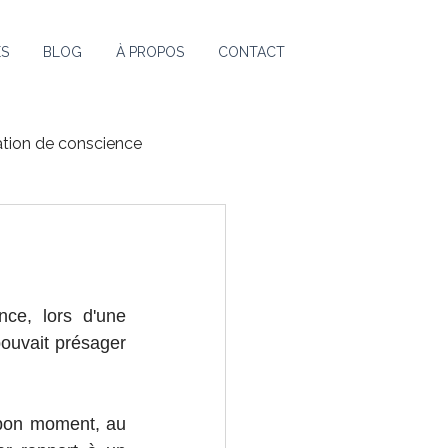
ES
BLOG
À PROPOS
CONTACT
ation de conscience
ce, lors d'une 
ouvait présager 
 bon moment, au 