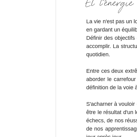
Et l''énergi
La vie n'est pas un lo
en gardant un équilib
Définir des objectifs
accomplir. La structu
quotidien.
Entre ces deux extrê
aborder le carrefour
définition de la voie
S'acharner à vouloir
être le résultat d'un
échecs, de nos réuss
de nos apprentissage