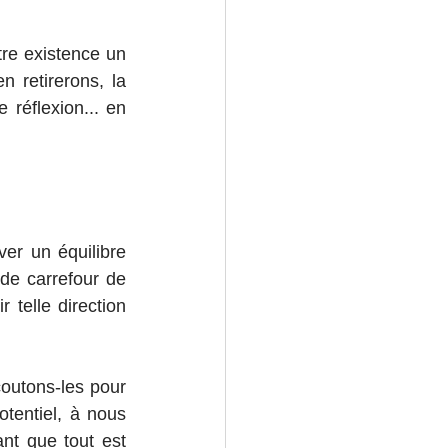
e existence un 
 retirerons, la 
éflexion... en 
er un équilibre 
de carrefour de 
telle direction 
utons-les pour 
entiel, à nous 
nt que tout est 