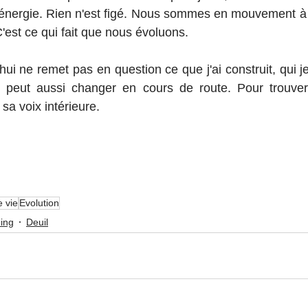
t énergie. Rien n'est figé. Nous sommes en mouvement à
est ce qui fait que nous évoluons.
ui ne remet pas en question ce que j'ai construit, qui j
 peut aussi changer en cours de route. Pour trouver s
sa voix intérieure.
 vie
Evolution
ing
Deuil