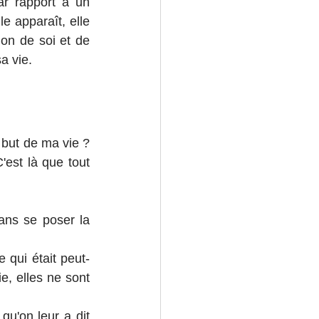
r rapport à un 
e apparaît, elle 
on de soi et de 
a vie.
but de ma vie ? 
est là que tout 
ans se poser la 
 qui était peut-
e, elles ne sont 
u'on leur a dit 