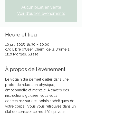
Aucun billet en vente
Voir d'autres événements
Heure et lieu
10 juil. 2025, 18:30 – 20:00
c/o Libre d'Oser, Chem. de la Brume 2,
1110 Morges, Suisse
À propos de l'événement
Le yoga nidra permet d'aller dans une 
profonde relaxation physique, 
émotionnelle et mentale. A travers des 
instructions guidées, vous vous 
concentrez sur des points spécifiques de 
votre corps . Vous vous retrouvez dans un 
état de conscience modifié qui vous 