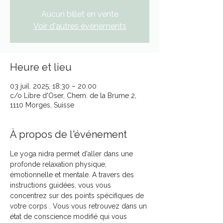
Aucun billet en vente
Voir d'autres événements
Heure et lieu
03 juil. 2025, 18:30 – 20:00
c/o Libre d'Oser, Chem. de la Brume 2,
1110 Morges, Suisse
À propos de l'événement
Le yoga nidra permet d'aller dans une 
profonde relaxation physique, 
émotionnelle et mentale. A travers des 
instructions guidées, vous vous 
concentrez sur des points spécifiques de 
votre corps . Vous vous retrouvez dans un 
état de conscience modifié qui vous 