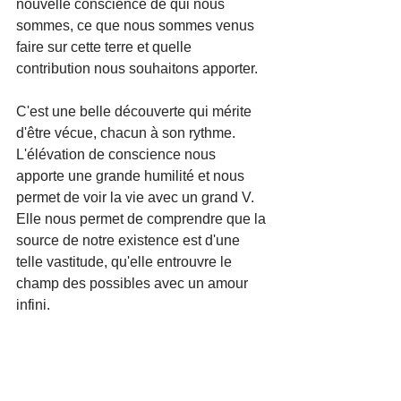
nouvelle conscience de qui nous 
sommes, ce que nous sommes venus 
faire sur cette terre et quelle 
contribution nous souhaitons apporter.
C'est une belle découverte qui mérite 
d'être vécue, chacun à son rythme. 
L'élévation de conscience nous 
apporte une grande humilité et nous 
permet de voir la vie avec un grand V. 
Elle nous permet de comprendre que la 
source de notre existence est d'une 
telle vastitude, qu'elle entrouvre le 
champ des possibles avec un amour 
infini.
Aude
Transitions de vie
Deuil
Elévation de conscience